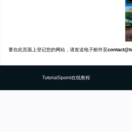
要在此页面上登记您的网站，请发送电子邮件至
contact@tu
TutorialSpoint在线教程