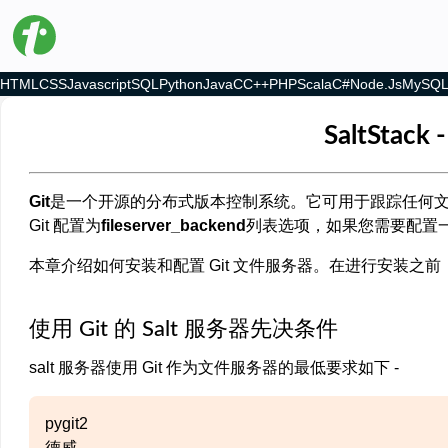
HTML
CSS
Javascript
SQL
Python
Java
C
C++
PHP
Scala
C#
Node.js
MySQ
SaltStac
Git
是一个开源的分布式版本控制系统。它可用于跟踪任何文件中的更
Git 配置为
fileserver_backend
列表选项，如果您需要配置
本章介绍如何安装和配置 Git 文件服务器。在进行安装之
使用 Git 的 Salt 服务器先决条件
salt 服务器使用 Git 作为文件服务器的最低要求如下 -
pygit2
德威