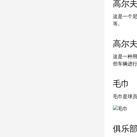
高尔
这是一个
等。
高尔
这是一种
些车辆进
毛巾
毛巾是球
俱乐