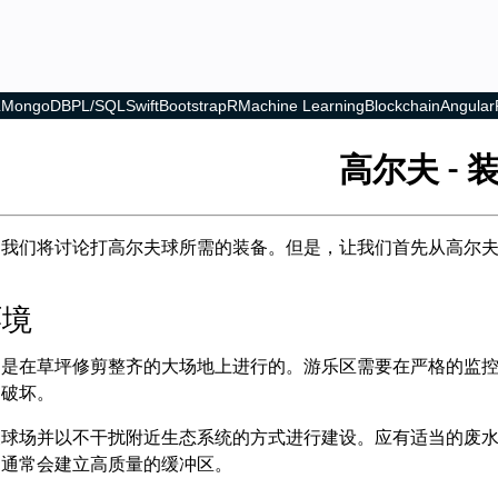
L
MongoDB
PL/SQL
Swift
Bootstrap
R
Machine Learning
Blockchain
Angular
高尔夫 - 
，我们将讨论打高尔夫球所需的装备。但是，让我们首先从高尔
环境
场是在草坪修剪整齐的大场地上进行的。游乐区需要在严格的监
的破坏。
夫球场并以不干扰附近生态系统的方式进行建设。应有适当的废
，通常会建立高质量的缓冲区。