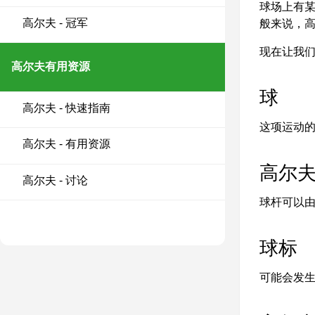
球场上有某
高尔夫 - 冠军
般来说，
现在让我
高尔夫有用资源
球
高尔夫 - 快速指南
这项运动的
高尔夫 - 有用资源
高尔
高尔夫 - 讨论
球杆可以由
球标
可能会发