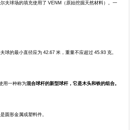
尔夫球场的填充使用了 VENM（原始挖掘天然材料）。一
小直径应为 42.67 米，重量不应超过 45.93 克。
，使用一种称为
混合球杆的新型球杆，它是木头和铁的组合。
常是圆形金属或塑料件。