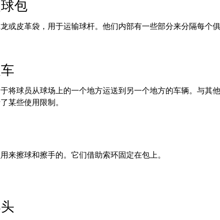
夫球包
尼龙或皮革袋，用于运输球杆。他们内部有一些部分来分隔每个
夫车
用于将球员从球场上的一个地方运送到另一个地方的车辆。与其
行了某些使用限制。
员用来擦球和擦手的。它们借助索环固定在包上。
部头