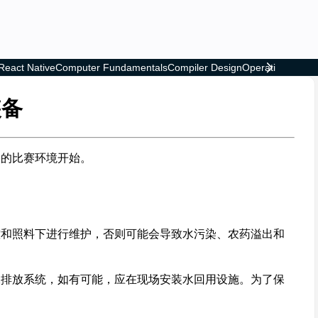
React Native
Computer Fundamentals
Compiler Design
Operating Syste
装备
夫的比赛环境开始。
控和照料下进行维护，否则可能会导致水污染、农药溢出和
水排放系统，如有可能，应在现场安装水回用设施。为了保