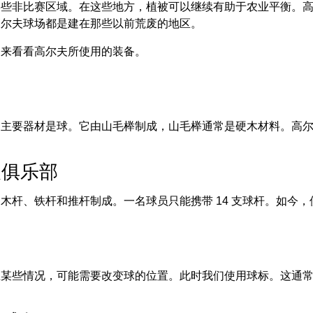
些非比赛区域。在这些地方，植被可以继续有助于农业平衡。高
高尔夫球场都是建在那些以前荒废的地区。
们来看看高尔夫所使用的装备。
主要器材是球。它由山毛榉制成，山毛榉通常是硬木材料。高尔夫球的最
夫俱乐部
木杆、铁杆和推杆制成。一名球员只能携带 14 支球杆。如今
生某些情况，可能需要改变球的位置。此时我们使用球标。这通