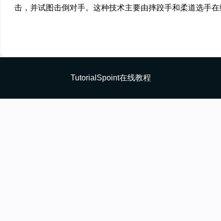
击，并试图击倒对手。这种技术主要由摔跤手和柔道选手在
TutorialSpoint在线教程